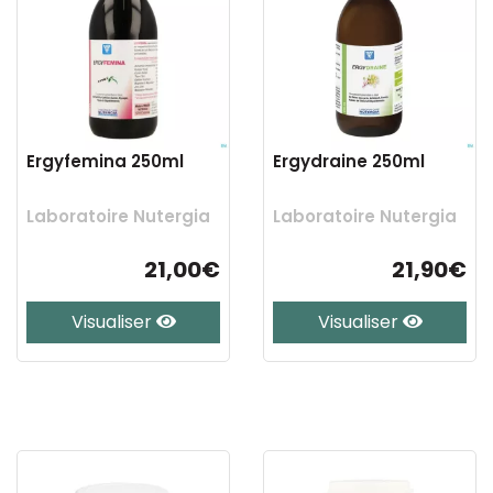
Ergyfemina 250ml
Ergydraine 250ml
Laboratoire Nutergia
Laboratoire Nutergia
21,00€
21,90€
Visualiser
Visualiser