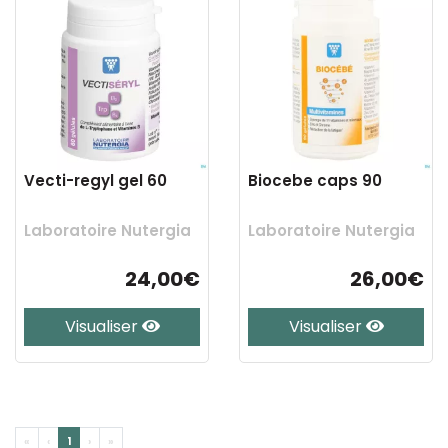
Vecti-regyl gel 60
Biocebe caps 90
Laboratoire Nutergia
Laboratoire Nutergia
24,00€
26,00€
Visualiser
Visualiser
«
‹
1
›
»