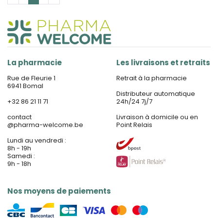
La pharmacie
Les livraisons et retraits
Rue de Fleurie 1
Retrait à la pharmacie
6941 Bomal
Distributeur automatique
+32 86 21 11 71
24h/24 7j/7
contact
Livraison à domicile ou en
@
pharma-welcome.be
Point Relais
Lundi au vendredi :
8h - 19h
Samedi :
9h - 18h
Nos moyens de paiements