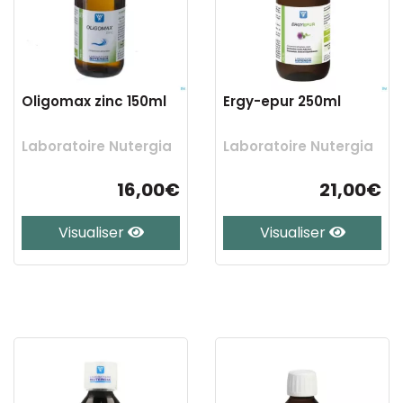
Oligomax zinc 150ml
Ergy-epur 250ml
Laboratoire Nutergia
Laboratoire Nutergia
16,00€
21,00€
Visualiser
Visualiser