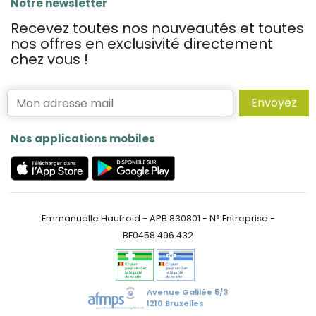
Notre newsletter
Recevez toutes nos nouveautés et toutes
nos offres en exclusivité directement
chez vous !
Envoyez
Nos applications mobiles
Emmanuelle Haufroid - APB 830801 - N° Entreprise -
BE0458.496.432
Avenue Galilée 5/3
1210 Bruxelles