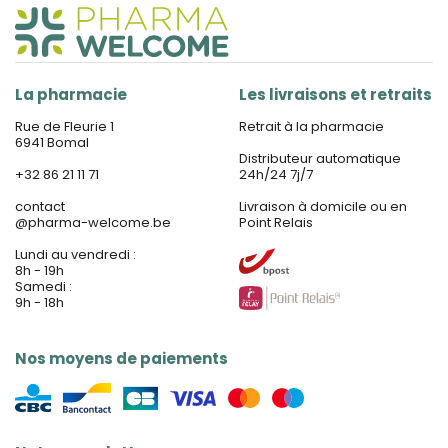
La pharmacie
Les livraisons et retraits
Rue de Fleurie 1
Retrait à la pharmacie
6941 Bomal
Distributeur automatique
+32 86 21 11 71
24h/24 7j/7
contact
Livraison à domicile ou en
@
pharma-welcome.be
Point Relais
Lundi au vendredi :
8h - 19h
Samedi :
9h - 18h
Nos moyens de paiements