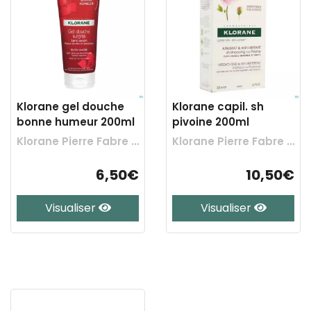
Klorane gel douche
Klorane capil. sh
bonne humeur 200ml
pivoine 200ml
Klorane Pierre Fabre Benelux
Klorane Pierre Fabre Benelux
6,50€
10,50€
Visualiser
Visualiser