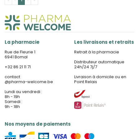
«
‹
1
›
»
La pharmacie
Les livraisons et retraits
Rue de Fleurie 1
Retrait à la pharmacie
6941 Bomal
Distributeur automatique
+32 86 21 11 71
24h/24 7j/7
contact
Livraison à domicile ou en
@
pharma-welcome.be
Point Relais
Lundi au vendredi :
8h - 19h
Samedi :
9h - 18h
Nos moyens de paiements