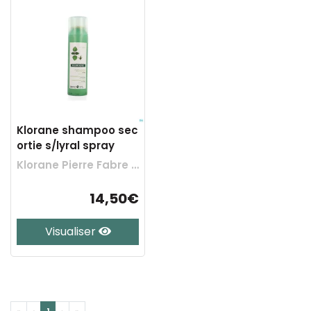
Klorane shampoo sec
ortie s/lyral spray
Klorane Pierre Fabre Benelux
14,50€
Visualiser