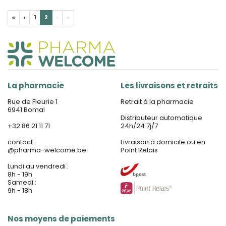
«
‹
1
2
›
»
La pharmacie
Les livraisons et retraits
Rue de Fleurie 1
Retrait à la pharmacie
6941 Bomal
Distributeur automatique
+32 86 21 11 71
24h/24 7j/7
contact
Livraison à domicile ou en
@
pharma-welcome.be
Point Relais
Lundi au vendredi :
8h - 19h
Samedi :
9h - 18h
Nos moyens de paiements