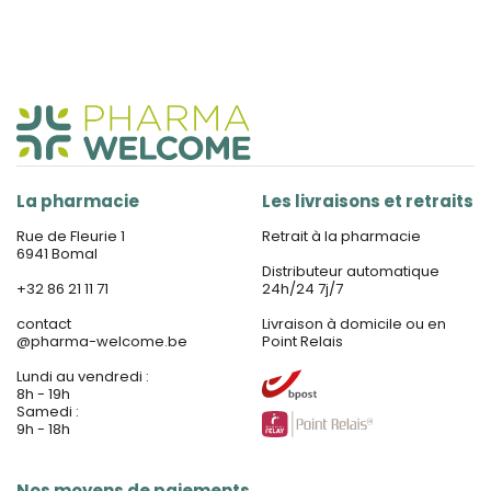
La pharmacie
Les livraisons et retraits
Rue de Fleurie 1
Retrait à la pharmacie
6941 Bomal
Distributeur automatique
+32 86 21 11 71
24h/24 7j/7
contact
Livraison à domicile ou en
@
pharma-welcome.be
Point Relais
Lundi au vendredi :
8h - 19h
Samedi :
9h - 18h
Nos moyens de paiements