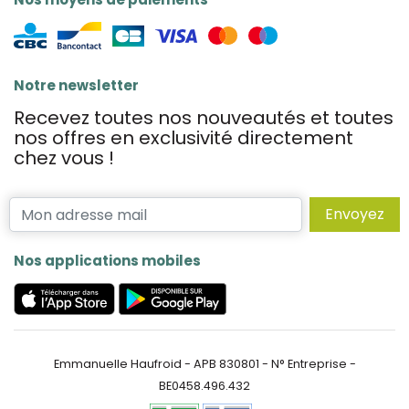
Notre newsletter
Recevez toutes nos nouveautés et toutes
nos offres en exclusivité directement
chez vous !
Envoyez
Nos applications mobiles
Emmanuelle Haufroid - APB 830801 - N° Entreprise -
BE0458.496.432