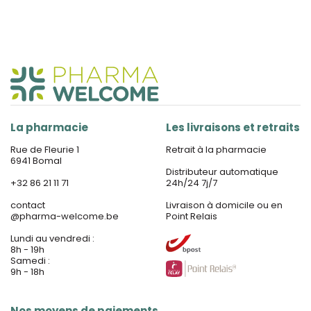
La pharmacie
Les livraisons et retraits
Rue de Fleurie 1
Retrait à la pharmacie
6941 Bomal
Distributeur automatique
+32 86 21 11 71
24h/24 7j/7
contact
Livraison à domicile ou en
@
pharma-welcome.be
Point Relais
Lundi au vendredi :
8h - 19h
Samedi :
9h - 18h
Nos moyens de paiements