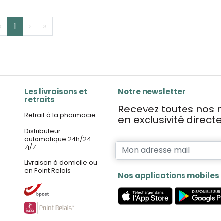
‹
1
›
»
Les livraisons et
Notre newsletter
retraits
Recevez toutes nos n
Retrait à la pharmacie
en exclusivité direc
Distributeur
automatique 24h/24
7j/7
Livraison à domicile ou
en Point Relais
Nos applications mobiles