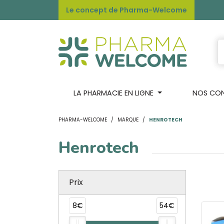
Le concept de Pharma-Welcome
LA PHARMACIE EN LIGNE
NOS CONS
PHARMA-WELCOME
MARQUE
HENROTECH
Henrotech
Prix
8€
54€