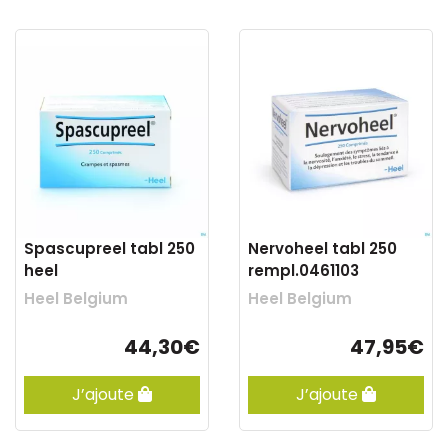
Spascupreel tabl 250
Nervoheel tabl 250
heel
rempl.0461103
Heel Belgium
Heel Belgium
44,30€
47,95€
J’ajoute
J’ajoute