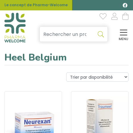
Le concept de Pharma-Welcome
MENU
Affi
Heel Belgium