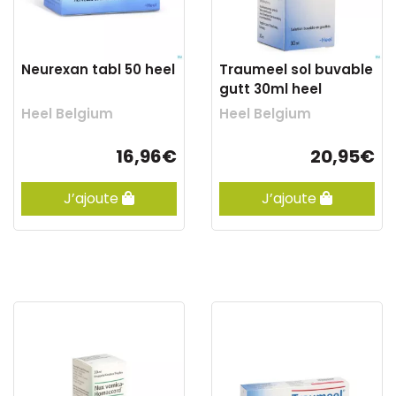
Neurexan tabl 50 heel
Traumeel sol buvable
gutt 30ml heel
Heel Belgium
Heel Belgium
16,96€
20,95€
J’ajoute
J’ajoute