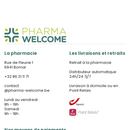
La pharmacie
Les livraisons et retraits
Rue de Fleurie 1
Retrait à la pharmacie
6941 Bomal
Distributeur automatique
+32 86 21 11 71
24h/24 7j/7
contact
Livraison à domicile ou en
@
pharma-welcome.be
Point Relais
Lundi au vendredi :
8h - 19h
Samedi :
9h - 18h
Nos moyens de paiements