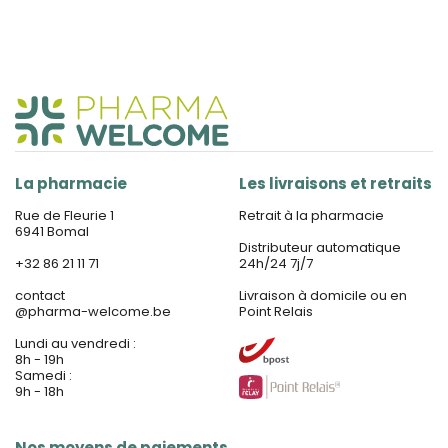
La pharmacie
Les livraisons et retraits
Rue de Fleurie 1
Retrait à la pharmacie
6941 Bomal
Distributeur automatique
+32 86 21 11 71
24h/24 7j/7
contact
Livraison à domicile ou en
@
pharma-welcome.be
Point Relais
Lundi au vendredi :
8h - 19h
Samedi :
9h - 18h
Nos moyens de paiements