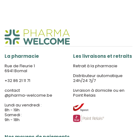
La pharmacie
Les livraisons et retraits
Rue de Fleurie 1
Retrait à la pharmacie
6941 Bomal
Distributeur automatique
+32 86 21 11 71
24h/24 7j/7
contact
Livraison à domicile ou en
@
pharma-welcome.be
Point Relais
Lundi au vendredi :
8h - 19h
Samedi :
9h - 18h
Nos moyens de paiements