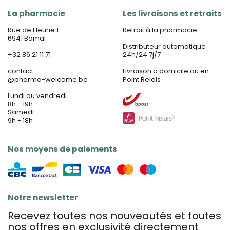
La pharmacie
Les livraisons et retraits
Rue de Fleurie 1
Retrait à la pharmacie
6941 Bomal
Distributeur automatique
+32 86 21 11 71
24h/24 7j/7
contact
Livraison à domicile ou en
@
pharma-welcome.be
Point Relais
Lundi au vendredi :
8h - 19h
Samedi :
9h - 18h
Nos moyens de paiements
Notre newsletter
Recevez toutes nos nouveautés et toutes
nos offres en exclusivité directement