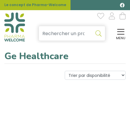
Le concept de Pharma-Welcome
MENU
Affi
Ge Healthcare