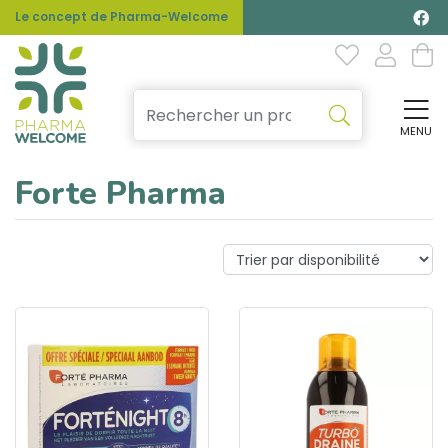
Le concept de Pharma-Welcome
MENU
Affi
Forte Pharma