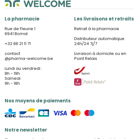
La pharmacie
Les livraisons et retraits
Rue de Fleurie 1
Retrait à la pharmacie
6941 Bomal
Distributeur automatique
+32 86 21 11 71
24h/24 7j/7
contact
Livraison à domicile ou en
@
pharma-welcome.be
Point Relais
Lundi au vendredi :
8h - 19h
Samedi :
9h - 18h
Nos moyens de paiements
Notre newsletter