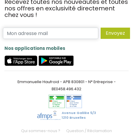
Recevez toutes nos nouveautés et toutes
nos offres en exclusivité directement
chez vous !
Envoyez
Nos applications mobiles
Emmanuelle Haufroid - APB 830801 - N° Entreprise -
BE0458.496.432
Avenue Galilée 5/3
1210 Bruxelles
Qui sommes-nous ?
Question / Réclamation