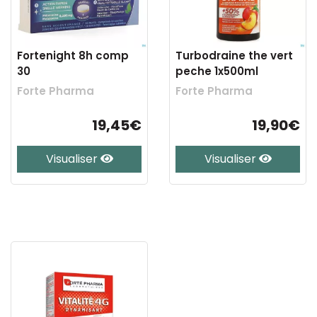
Fortenight 8h comp
Turbodraine the vert
30
peche 1x500ml
Forte Pharma
Forte Pharma
19,45€
19,90€
Visualiser
Visualiser