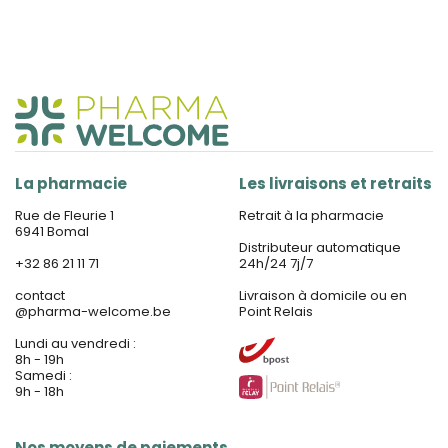
La pharmacie
Les livraisons et retraits
Rue de Fleurie 1
Retrait à la pharmacie
6941 Bomal
Distributeur automatique
+32 86 21 11 71
24h/24 7j/7
contact
Livraison à domicile ou en
@
pharma-welcome.be
Point Relais
Lundi au vendredi :
8h - 19h
Samedi :
9h - 18h
Nos moyens de paiements