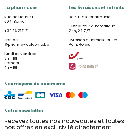
La pharmacie
Les livraisons et retraits
Rue de Fleurie 1
Retrait à la pharmacie
6941 Bomal
Distributeur automatique
+32 86 21 11 71
24h/24 7j/7
contact
Livraison à domicile ou en
@
pharma-welcome.be
Point Relais
Lundi au vendredi :
8h - 19h
Samedi :
9h - 18h
Nos moyens de paiements
Notre newsletter
Recevez toutes nos nouveautés et toutes
nos offres en exclusivité directement