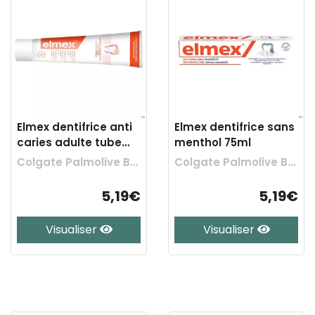
Elmex dentifrice anti
Elmex dentifrice sans
caries adulte tube
menthol 75ml
75ml
Colgate Palmolive Belgium
Colgate Palmolive Belgium
5,19€
5,19€
Visualiser
Visualiser