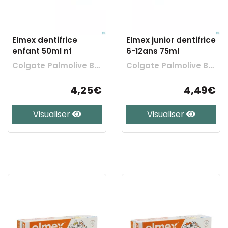
Elmex dentifrice
Elmex junior dentifrice
enfant 50ml nf
6-12ans 75ml
Colgate Palmolive Belgium
Colgate Palmolive Belgium
4,25€
4,49€
Visualiser
Visualiser