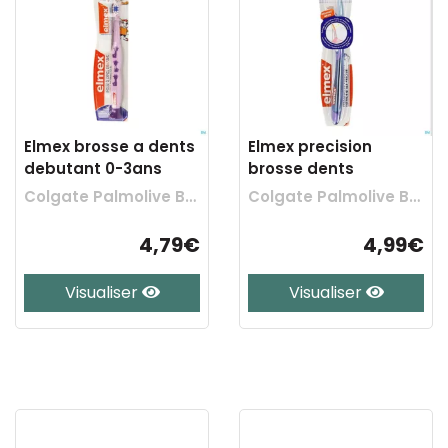
Elmex brosse a dents
Elmex precision
debutant 0-3ans
brosse dents
Colgate Palmolive Belgium
Colgate Palmolive Belgium
4,79€
4,99€
Visualiser
Visualiser