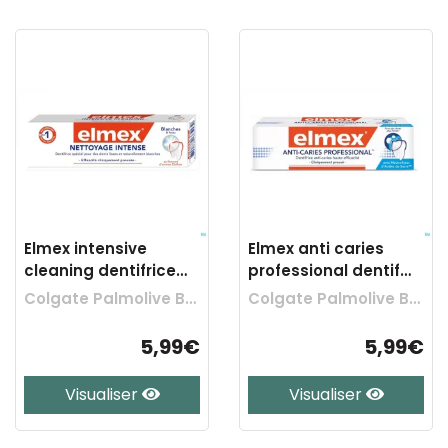
Elmex intensive
Elmex anti caries
cleaning dentifrice
professional dentif
tube 50ml
75ml
Colgate Palmolive Belgium
Colgate Palmolive Belgium
5,99€
5,99€
Visualiser
Visualiser