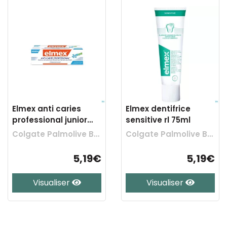
Elmex anti caries
Elmex dentifrice
professional junior
sensitive rl 75ml
75ml
Colgate Palmolive Belgium
Colgate Palmolive Belgium
5,19€
5,19€
Visualiser
Visualiser