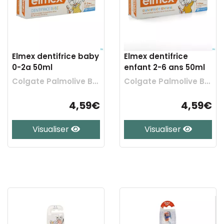
Elmex dentifrice baby
Elmex dentifrice
0-2a 50ml
enfant 2-6 ans 50ml
Colgate Palmolive Belgium
Colgate Palmolive Belgium
4,59€
4,59€
Visualiser
Visualiser