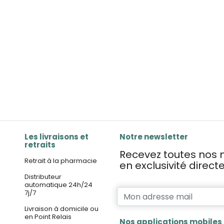
Les livraisons et
Notre newsletter
retraits
Recevez toutes nos n
Retrait à la pharmacie
en exclusivité direc
Distributeur
automatique 24h/24
7j/7
Livraison à domicile ou
en Point Relais
Nos applications mobiles