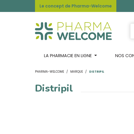
Le concept de Pharma-Welcome
LA PHARMACIE EN LIGNE
NOS CONS
PHARMA-WELCOME
MARQUE
DISTRIPIL
Distripil