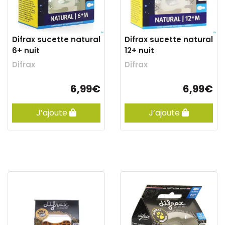
Difrax sucette natural
Difrax sucette natural
6+ nuit
12+ nuit
Difrax
Difrax
6,99€
6,99€
J’ajoute
J’ajoute