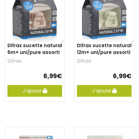
Difrax sucette natural
Difrax sucette natural
6m+ uni/pure assorti
12m+ uni/pure assorti
Difrax
Difrax
6,99€
6,99€
J’ajoute
J’ajoute