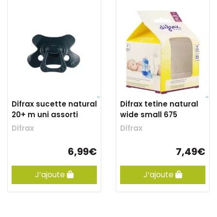
Difrax sucette natural
Difrax tetine natural
20+ m uni assorti
wide small 675
Difrax
Difrax
6,99€
7,49€
J’ajoute
J’ajoute