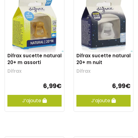
Difrax sucette natural
Difrax sucette natural
20+ m assorti
20+ m nuit
Difrax
Difrax
6,99€
6,99€
J’ajoute
J’ajoute