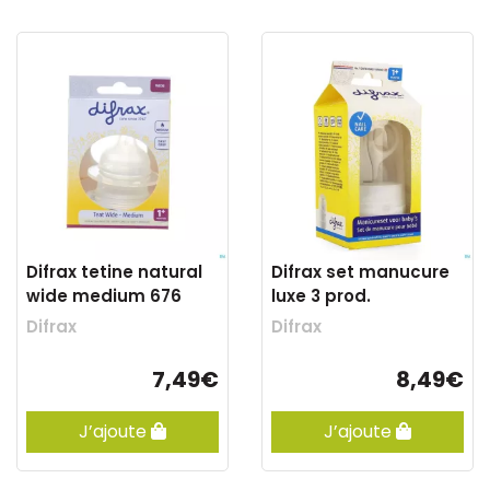
Difrax tetine natural
Difrax set manucure
wide medium 676
luxe 3 prod.
Difrax
Difrax
7,49€
8,49€
J’ajoute
J’ajoute