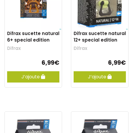
Difrax sucette natural
Difrax sucette natural
6+ special edition
12+ special edition
Difrax
Difrax
6,99€
6,99€
J’ajoute
J’ajoute