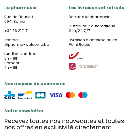
La pharmacie
Les livraisons et retraits
Rue de Fleurie 1
Retrait à la pharmacie
6941 Bomal
Distributeur automatique
+32 86 21 11 71
24h/24 7j/7
contact
Livraison à domicile ou en
@
pharma-welcome.be
Point Relais
Lundi au vendredi :
8h - 19h
Samedi :
9h - 18h
Nos moyens de paiements
Notre newsletter
Recevez toutes nos nouveautés et toutes
nos offres en exclusivité directement