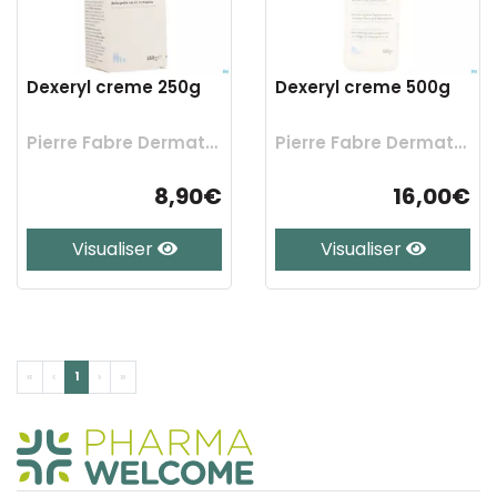
Dexeryl creme 250g
Dexeryl creme 500g
Pierre Fabre Dermatologie
Pierre Fabre Dermatologie
8,90€
16,00€
Visualiser
Visualiser
«
‹
1
›
»