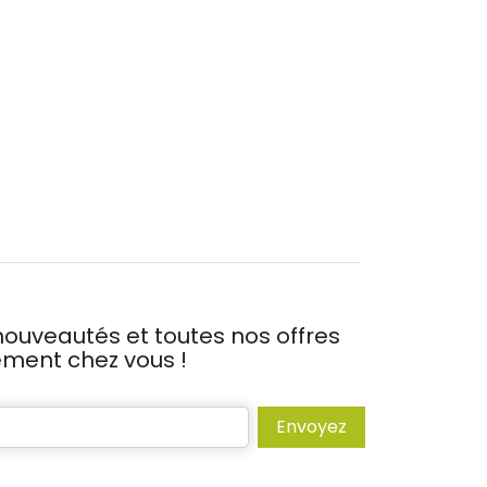
ouveautés et toutes nos offres
tement chez vous !
Envoyez