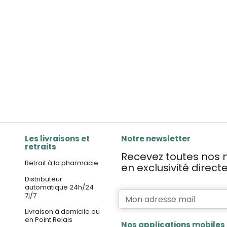
Les livraisons et
Notre newsletter
retraits
Recevez toutes nos n
Retrait à la pharmacie
en exclusivité direc
Distributeur
automatique 24h/24
7j/7
Livraison à domicile ou
en Point Relais
Nos applications mobiles