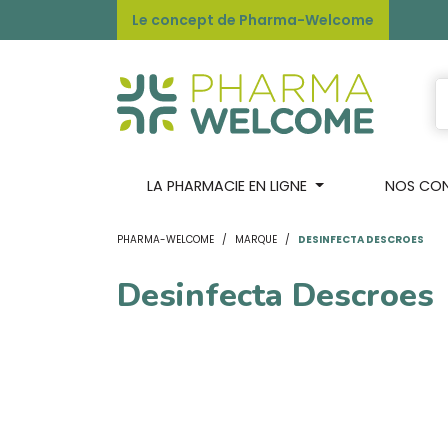
Le concept de Pharma-Welcome
LA PHARMACIE EN LIGNE
NOS CONS
PHARMA-WELCOME
MARQUE
DESINFECTA DESCROES
Desinfecta Descroes