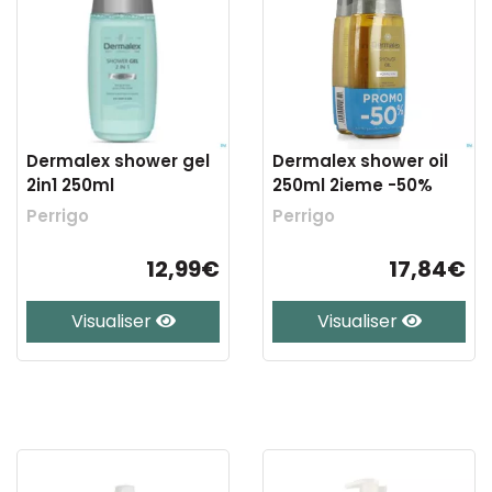
Dermalex shower gel
Dermalex shower oil
2in1 250ml
250ml 2ieme -50%
Perrigo
Perrigo
12,99€
17,84€
Visualiser
Visualiser