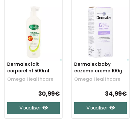
Dermalex lait
Dermalex baby
corporel nf 500ml
eczema creme 100g
Omega Healthcare
Omega Healthcare
30,99€
34,99€
Visualiser
Visualiser