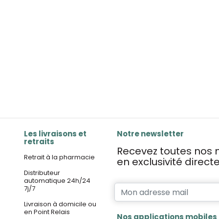
Les livraisons et
Notre newsletter
retraits
Recevez toutes nos n
Retrait à la pharmacie
en exclusivité direc
Distributeur
automatique 24h/24
7j/7
Livraison à domicile ou
en Point Relais
Nos applications mobiles