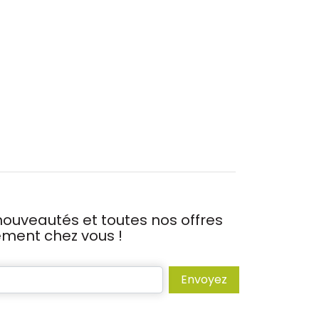
ouveautés et toutes nos offres
tement chez vous !
Envoyez