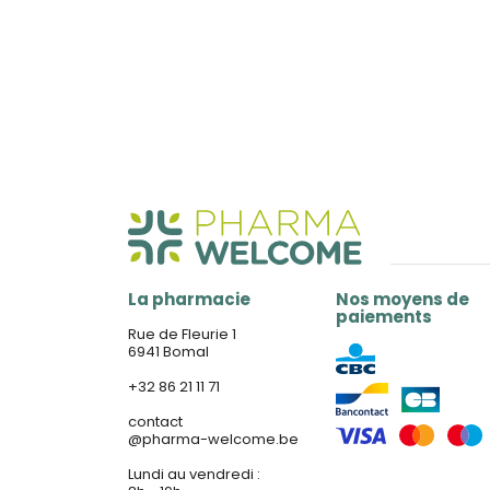
La pharmacie
Nos moyens de
paiements
Rue de Fleurie 1
6941 Bomal
+32 86 21 11 71
contact
@
pharma-welcome.be
Lundi au vendredi :