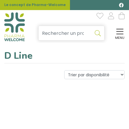
Le concept de Pharma-Welcome
MENU
Affi
D Line