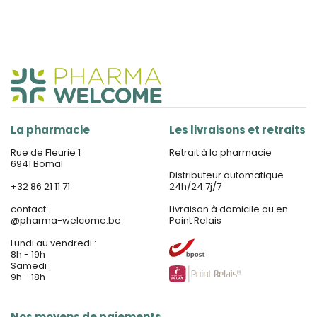
La pharmacie
Les livraisons et retraits
Rue de Fleurie 1
Retrait à la pharmacie
6941 Bomal
Distributeur automatique
+32 86 21 11 71
24h/24 7j/7
contact
Livraison à domicile ou en
@
pharma-welcome.be
Point Relais
Lundi au vendredi :
8h - 19h
Samedi :
9h - 18h
Nos moyens de paiements