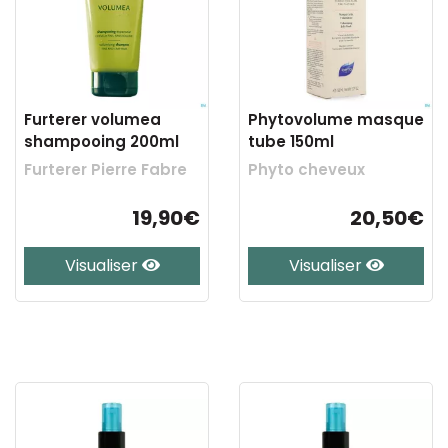
Furterer volumea
Phytovolume masque
shampooing 200ml
tube 150ml
Furterer Pierre Fabre
Phyto cheveux
19,90€
20,50€
Visualiser
Visualiser