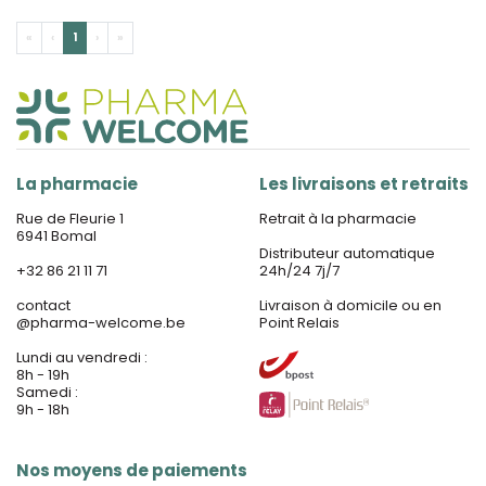
«
‹
1
›
»
La pharmacie
Les livraisons et retraits
Rue de Fleurie 1
Retrait à la pharmacie
6941 Bomal
Distributeur automatique
+32 86 21 11 71
24h/24 7j/7
contact
Livraison à domicile ou en
@
pharma-welcome.be
Point Relais
Lundi au vendredi :
8h - 19h
Samedi :
9h - 18h
Nos moyens de paiements