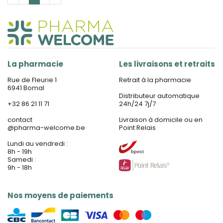
La pharmacie
Les livraisons et retraits
Rue de Fleurie 1
Retrait à la pharmacie
6941 Bomal
Distributeur automatique
+32 86 21 11 71
24h/24 7j/7
contact
Livraison à domicile ou en
@
pharma-welcome.be
Point Relais
Lundi au vendredi :
8h - 19h
Samedi :
9h - 18h
Nos moyens de paiements