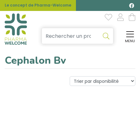
Le concept de Pharma-Welcome
MENU
Affi
Cephalon Bv