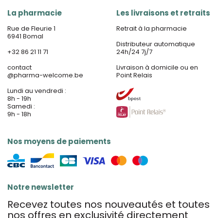
La pharmacie
Les livraisons et retraits
Rue de Fleurie 1
Retrait à la pharmacie
6941 Bomal
Distributeur automatique
+32 86 21 11 71
24h/24 7j/7
contact
Livraison à domicile ou en
@
pharma-welcome.be
Point Relais
Lundi au vendredi :
8h - 19h
Samedi :
9h - 18h
Nos moyens de paiements
Notre newsletter
Recevez toutes nos nouveautés et toutes
nos offres en exclusivité directement