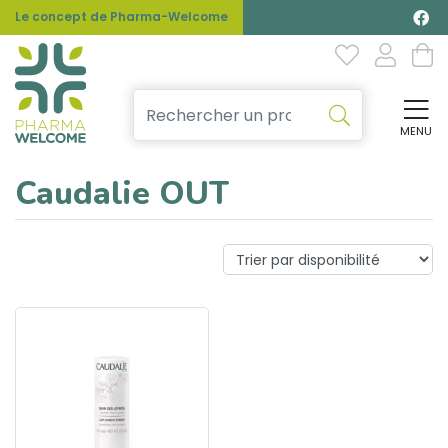
Le concept de Pharma-Welcome
MENU
Affi
Caudalie OUT