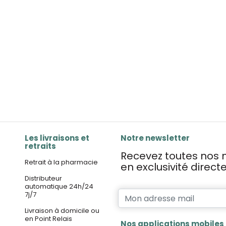
Les livraisons et
Notre newsletter
retraits
Recevez toutes nos n
Retrait à la pharmacie
en exclusivité direc
Distributeur
automatique 24h/24
7j/7
Livraison à domicile ou
en Point Relais
Nos applications mobiles