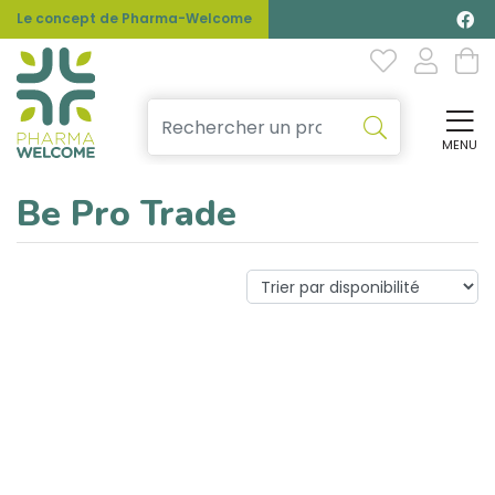
Le concept de Pharma-Welcome
MENU
Affi
Be Pro Trade