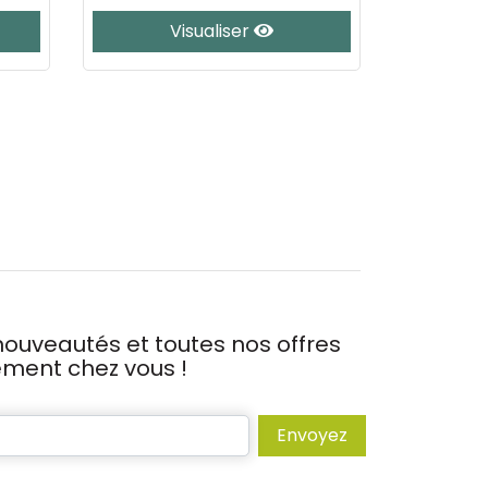
Visualiser
ouveautés et toutes nos offres
tement chez vous !
Envoyez