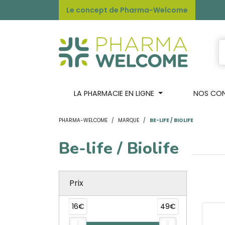
Le concept de Pharma-Welcome
LA PHARMACIE EN LIGNE
NOS CONS
PHARMA-WELCOME
MARQUE
BE-LIFE / BIOLIFE
Be-life / Biolife
Prix
16€
49€