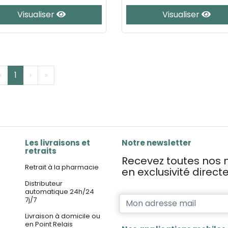
Visualiser
Visualiser
‹
1
›
»
Les livraisons et
Notre newsletter
retraits
Recevez toutes nos n
Retrait à la pharmacie
en exclusivité direc
Distributeur
automatique 24h/24
7j/7
Livraison à domicile ou
en Point Relais