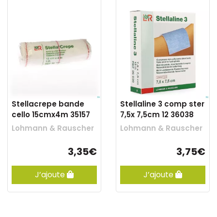
Stellacrepe bande
Stellaline 3 comp ster
cello 15cmx4m 35157
7,5x 7,5cm 12 36038
Lohmann & Rauscher
Lohmann & Rauscher
3,35€
3,75€
J’ajoute
J’ajoute