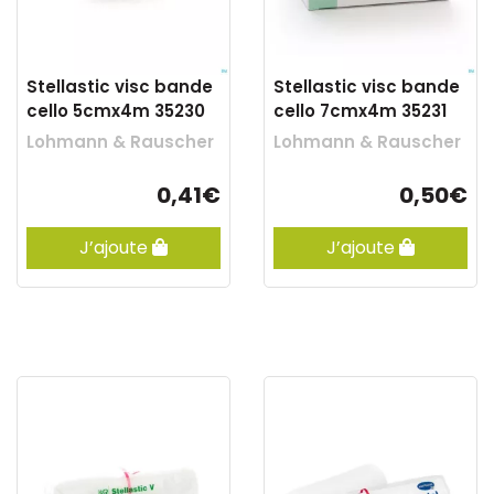
Stellastic visc bande
Stellastic visc bande
cello 5cmx4m 35230
cello 7cmx4m 35231
Lohmann & Rauscher
Lohmann & Rauscher
0,41€
0,50€
J’ajoute
J’ajoute