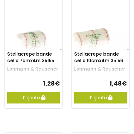
Stellacrepe bande
Stellacrepe bande
cello 7cmx4m 35155
cello 10cmx4m 35156
Lohmann & Rauscher
Lohmann & Rauscher
1,28€
1,48€
J’ajoute
J’ajoute