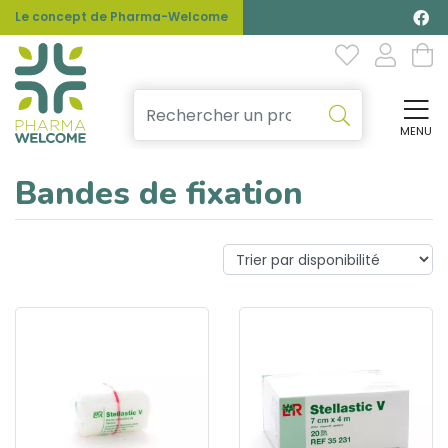
Le concept de Pharma-Welcome
MENU
Affi
Bandes de fixation