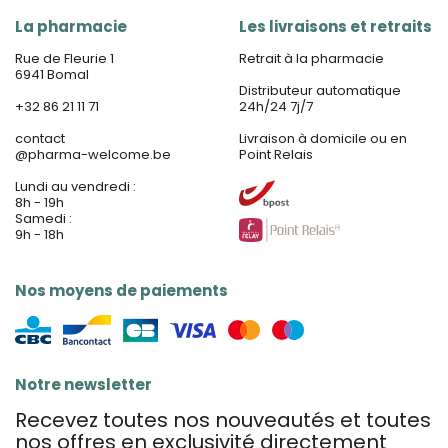
La pharmacie
Les livraisons et retraits
Rue de Fleurie 1
Retrait à la pharmacie
6941 Bomal
Distributeur automatique
+32 86 21 11 71
24h/24 7j/7
contact
Livraison à domicile ou en
@
pharma-welcome.be
Point Relais
Lundi au vendredi :
8h - 19h
Samedi :
9h - 18h
Nos moyens de paiements
Notre newsletter
Recevez toutes nos nouveautés et toutes
nos offres en exclusivité directement