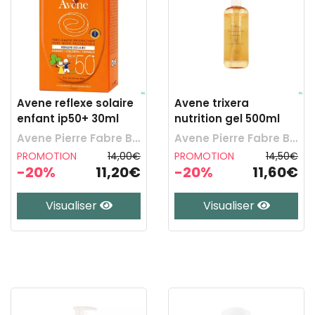
Avene reflexe solaire
Avene trixera
enfant ip50+ 30ml
nutrition gel 500ml
Avene Pierre Fabre Benelux
Avene Pierre Fabre Benelux
PROMOTION
14,00€
PROMOTION
14,50€
-20%
11,20€
-20%
11,60€
Visualiser
Visualiser