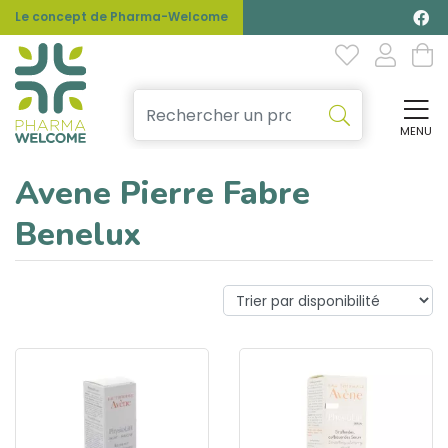
Le concept de Pharma-Welcome
MENU
Affi
Avene Pierre Fabre
Benelux