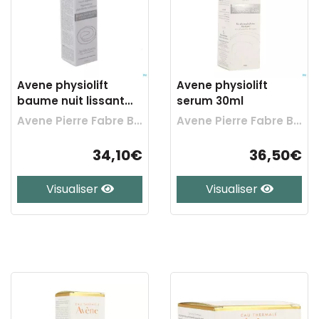
Avene physiolift
Avene physiolift
baume nuit lissant
serum 30ml
regener. 30ml
Avene Pierre Fabre Benelux
Avene Pierre Fabre Benelux
34,10€
36,50€
Visualiser
Visualiser