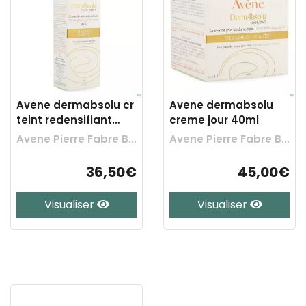
Avene dermabsolu cr
Avene dermabsolu
teint redensifiant
creme jour 40ml
40ml
Avene Pierre Fabre Benelux
Avene Pierre Fabre Benelux
36,50€
45,00€
Visualiser
Visualiser