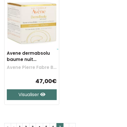
Avene dermabsolu
baume nuit
reconfortant 40ml
Avene Pierre Fabre Benelux
47,00€
Visualiser