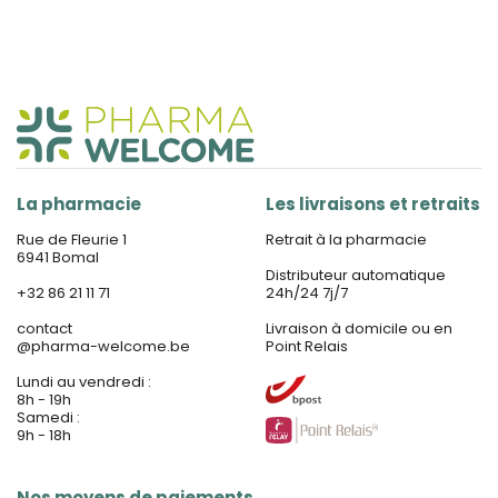
La pharmacie
Les livraisons et retraits
Rue de Fleurie 1
Retrait à la pharmacie
6941 Bomal
Distributeur automatique
+32 86 21 11 71
24h/24 7j/7
contact
Livraison à domicile ou en
@
pharma-welcome.be
Point Relais
Lundi au vendredi :
8h - 19h
Samedi :
9h - 18h
Nos moyens de paiements