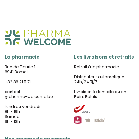
La pharmacie
Les livraisons et retraits
Rue de Fleurie 1
Retrait à la pharmacie
6941 Bomal
Distributeur automatique
+32 86 21 11 71
24h/24 7j/7
contact
Livraison à domicile ou en
@
pharma-welcome.be
Point Relais
Lundi au vendredi :
8h - 19h
Samedi :
9h - 18h
Nos moyens de paiements