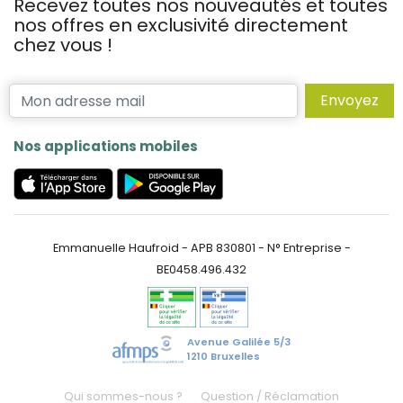
Recevez toutes nos nouveautés et toutes
nos offres en exclusivité directement
chez vous !
Envoyez
Nos applications mobiles
Emmanuelle Haufroid - APB 830801 - N° Entreprise -
BE0458.496.432
Avenue Galilée 5/3
1210 Bruxelles
Qui sommes-nous ?
Question / Réclamation