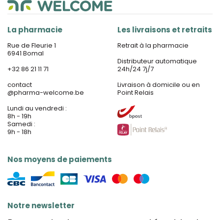
La pharmacie
Les livraisons et retraits
Rue de Fleurie 1
Retrait à la pharmacie
6941 Bomal
Distributeur automatique
+32 86 21 11 71
24h/24 7j/7
contact
Livraison à domicile ou en
@
pharma-welcome.be
Point Relais
Lundi au vendredi :
8h - 19h
Samedi :
9h - 18h
Nos moyens de paiements
Notre newsletter