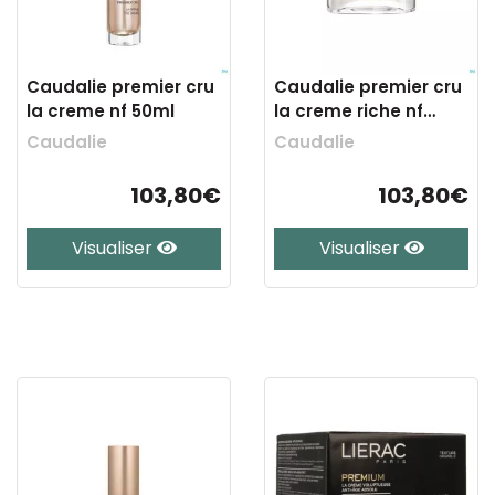
Caudalie premier cru
Caudalie premier cru
la creme nf 50ml
la creme riche nf
50ml
Caudalie
Caudalie
103,80€
103,80€
Visualiser
Visualiser