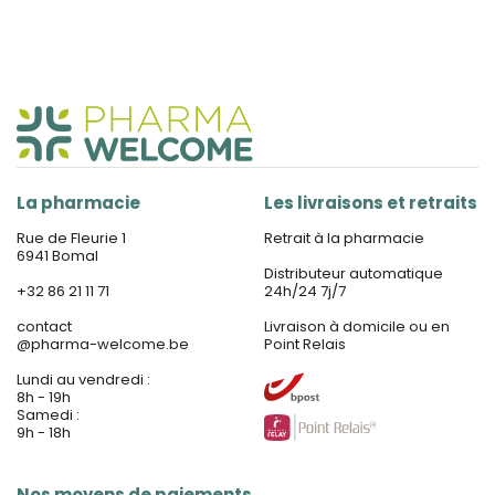
La pharmacie
Les livraisons et retraits
Rue de Fleurie 1
Retrait à la pharmacie
6941 Bomal
Distributeur automatique
+32 86 21 11 71
24h/24 7j/7
contact
Livraison à domicile ou en
@
pharma-welcome.be
Point Relais
Lundi au vendredi :
8h - 19h
Samedi :
9h - 18h
Nos moyens de paiements