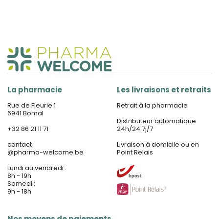
La pharmacie
Les livraisons et retraits
Rue de Fleurie 1
Retrait à la pharmacie
6941 Bomal
Distributeur automatique
+32 86 21 11 71
24h/24 7j/7
contact
Livraison à domicile ou en
@
pharma-welcome.be
Point Relais
Lundi au vendredi :
8h - 19h
Samedi :
9h - 18h
Nos moyens de paiements