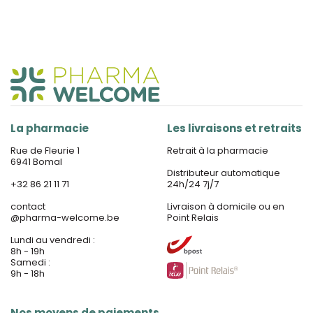
La pharmacie
Les livraisons et retraits
Rue de Fleurie 1
Retrait à la pharmacie
6941 Bomal
Distributeur automatique
+32 86 21 11 71
24h/24 7j/7
contact
Livraison à domicile ou en
@
pharma-welcome.be
Point Relais
Lundi au vendredi :
8h - 19h
Samedi :
9h - 18h
Nos moyens de paiements