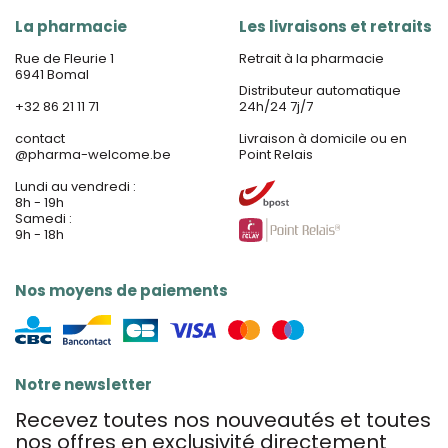
La pharmacie
Les livraisons et retraits
Rue de Fleurie 1
Retrait à la pharmacie
6941 Bomal
Distributeur automatique
+32 86 21 11 71
24h/24 7j/7
contact
Livraison à domicile ou en
@
pharma-welcome.be
Point Relais
Lundi au vendredi :
8h - 19h
Samedi :
9h - 18h
Nos moyens de paiements
Notre newsletter
Recevez toutes nos nouveautés et toutes
nos offres en exclusivité directement