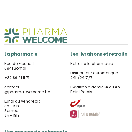
La pharmacie
Les livraisons et retraits
Rue de Fleurie 1
Retrait à la pharmacie
6941 Bomal
Distributeur automatique
+32 86 21 11 71
24h/24 7j/7
contact
Livraison à domicile ou en
@
pharma-welcome.be
Point Relais
Lundi au vendredi :
8h - 19h
Samedi :
9h - 18h
Nos moyens de paiements