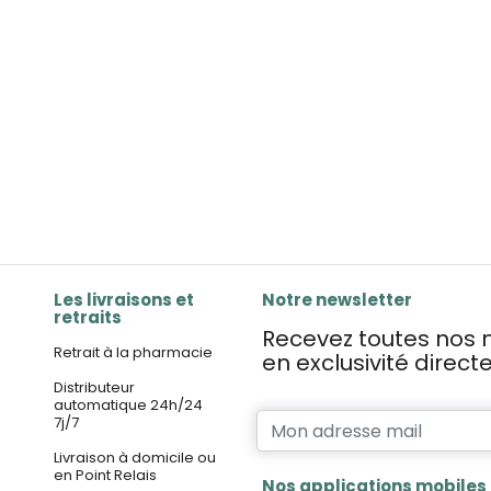
Les livraisons et
Notre newsletter
retraits
Recevez toutes nos n
Retrait à la pharmacie
en exclusivité direc
Distributeur
automatique 24h/24
7j/7
Livraison à domicile ou
en Point Relais
Nos applications mobiles