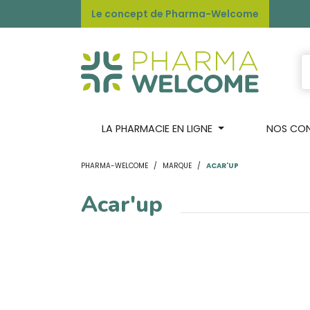
Le concept de Pharma-Welcome
LA PHARMACIE EN LIGNE
NOS CONS
PHARMA-WELCOME
MARQUE
ACAR'UP
Acar'up