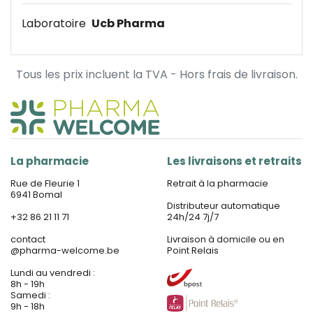
Laboratoire
Ucb Pharma
Tous les prix incluent la TVA - Hors frais de livraison.
La pharmacie
Les livraisons et retraits
Rue de Fleurie 1
Retrait à la pharmacie
6941 Bomal
Distributeur automatique
+32 86 21 11 71
24h/24 7j/7
contact
Livraison à domicile ou en
@
pharma-welcome.be
Point Relais
Lundi au vendredi :
8h - 19h
Samedi :
9h - 18h