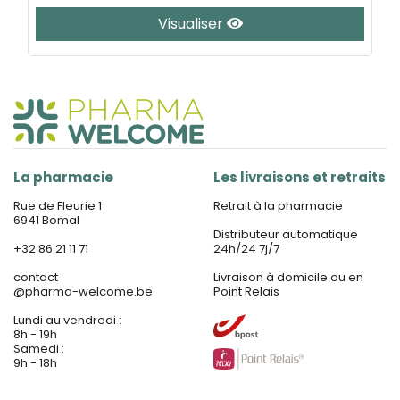
Visualiser
La pharmacie
Les livraisons et retraits
Rue de Fleurie 1
Retrait à la pharmacie
6941 Bomal
Distributeur automatique
+32 86 21 11 71
24h/24 7j/7
contact
Livraison à domicile ou en
@
pharma-welcome.be
Point Relais
Lundi au vendredi :
8h - 19h
Samedi :
9h - 18h