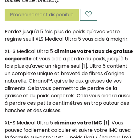
utiliser cette fonction).
Prochainement disponible
Perdez jusqu'à 5 fois plus de poids qu'avec votre
régime seul1 XLS Medical Ultra 5 vous aide à maigrir.
XL-S Medical Ultra 5
diminue votre taux de graisse
corporelle
et vous aide à perdre du poids, jusqu'à 5
fois plus qu'avec un régime seul [1]. Ultra 5 contient
un complexe unique et breveté de fibres d'origine
naturelle, Okranol™, qui se lie aux graisses de vos
aliments. Cela vous permettra de perdre de la
graisse et du poids corporels. Cela vous aidera aussi
à perdre ces petits centimètres en trop autour des
hanches et des cuisses.
XL-S Medical Ultra 5
diminue votre IMC [
1]. Vous
pouvez facilement calculer et suivre votre IMC avec
la formule suivante : IMC = poids (kg) / (hauteur (m)