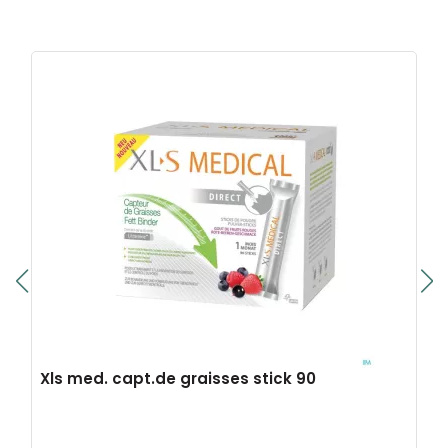
Xls med. capt.de graisses stick 90