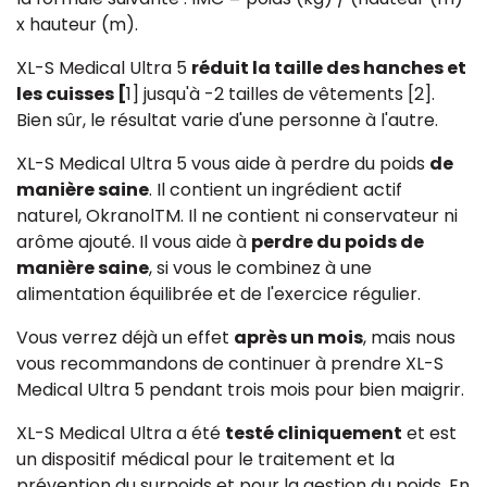
x hauteur (m).
XL-S Medical Ultra 5
réduit la taille des hanches et
les cuisses [
1] jusqu'à -2 tailles de vêtements [2].
Bien sûr, le résultat varie d'une personne à l'autre.
XL-S Medical Ultra 5 vous aide à perdre du poids
de
manière saine
. Il contient un ingrédient actif
naturel, OkranolTM. Il ne contient ni conservateur ni
arôme ajouté. Il vous aide à
perdre du poids de
manière saine
, si vous le combinez à une
alimentation équilibrée et de l'exercice régulier.
Vous verrez déjà un effet
après un mois
, mais nous
vous recommandons de continuer à prendre XL-S
Medical Ultra 5 pendant trois mois pour bien maigrir.
XL-S Medical Ultra a été
testé cliniquement
et est
un dispositif médical pour le traitement et la
prévention du surpoids et pour la gestion du poids. En