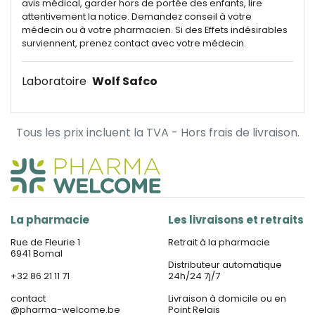
avis médical, garder hors de portée des enfants, lire
attentivement la notice. Demandez conseil à votre
médecin ou à votre pharmacien. Si des Effets indésirables
surviennent, prenez contact avec votre médecin.
Laboratoire
Wolf Safco
Tous les prix incluent la TVA - Hors frais de livraison.
La pharmacie
Les livraisons et retraits
Rue de Fleurie 1
Retrait à la pharmacie
6941 Bomal
Distributeur automatique
+32 86 21 11 71
24h/24 7j/7
contact
Livraison à domicile ou en
@
pharma-welcome.be
Point Relais