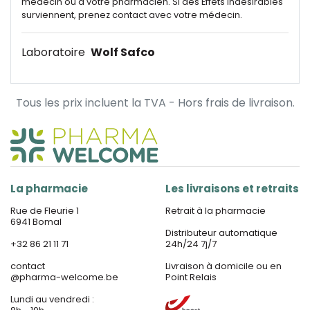
médecin ou à votre pharmacien. Si des Effets indésirables
surviennent, prenez contact avec votre médecin.
Laboratoire
Wolf Safco
Tous les prix incluent la TVA - Hors frais de livraison.
La pharmacie
Les livraisons et retraits
Rue de Fleurie 1
Retrait à la pharmacie
6941 Bomal
Distributeur automatique
+32 86 21 11 71
24h/24 7j/7
contact
Livraison à domicile ou en
@
pharma-welcome.be
Point Relais
Lundi au vendredi :