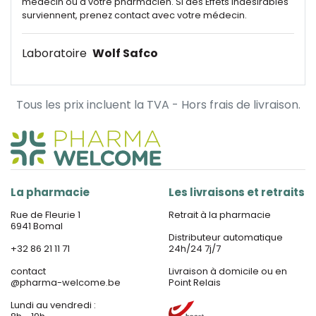
médecin ou à votre pharmacien. Si des Effets indésirables
surviennent, prenez contact avec votre médecin.
Laboratoire
Wolf Safco
Tous les prix incluent la TVA - Hors frais de livraison.
La pharmacie
Les livraisons et retraits
Rue de Fleurie 1
Retrait à la pharmacie
6941 Bomal
Distributeur automatique
+32 86 21 11 71
24h/24 7j/7
contact
Livraison à domicile ou en
@
pharma-welcome.be
Point Relais
Lundi au vendredi :