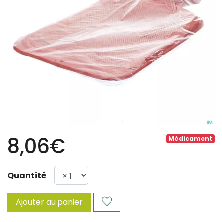
8,06€
Médicament
Quantité
Ajouter au panier