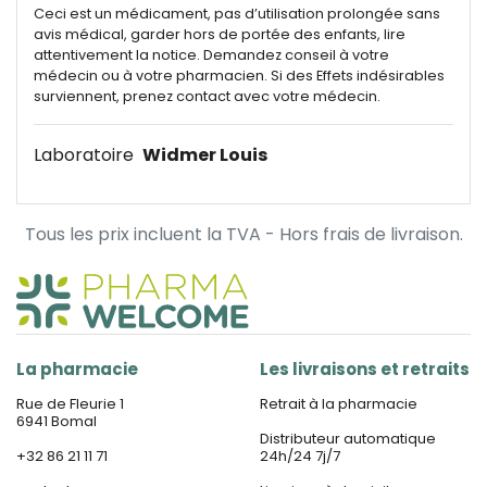
Ceci est un médicament, pas d’utilisation prolongée sans
avis médical, garder hors de portée des enfants, lire
attentivement la notice. Demandez conseil à votre
médecin ou à votre pharmacien. Si des Effets indésirables
surviennent, prenez contact avec votre médecin.
Laboratoire
Widmer Louis
Tous les prix incluent la TVA - Hors frais de livraison.
La pharmacie
Les livraisons et retraits
Rue de Fleurie 1
Retrait à la pharmacie
6941 Bomal
Distributeur automatique
+32 86 21 11 71
24h/24 7j/7