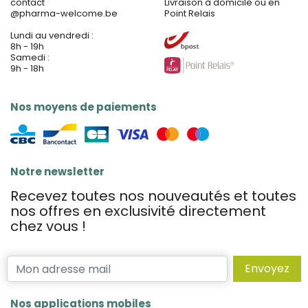
contact
Livraison à domicile ou en
@
pharma-welcome.be
Point Relais
Lundi au vendredi :
8h - 19h
Samedi :
9h - 18h
Nos moyens de paiements
Notre newsletter
Recevez toutes nos nouveautés et toutes
nos offres en exclusivité directement
chez vous !
Envoyez
Nos applications mobiles