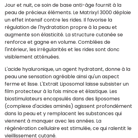
Jour et nuit, ce soin de base anti-âge fournit à la
peau de précieux éléments. Le Matrixyl 3000 déploie
un effet intensif contre les rides. Il favorise la
régulation de l'hydratation propre à la peau et
augmente son élasticité. La structure cutanée se
renforce et gagne en volume. Comblées de
l'intérieur, les irrégularités et les rides sont donc
visiblement atténuées.
L'acide hyaluronique, un agent hydratant, donne à la
peau une sensation agréable ainsi qu'un aspect
ferme et lisse. L'Extrait Liposomal laisse subsister un
film protecteur à la fois mince et élastique. Les
biostimulateurs encapsulés dans des liposomes
(complexe d'acides aminés) agissent profondément
dans la peau et y remplacent les substances qui
viennent à manquer avec les années. La
régénération cellulaire est stimulée, ce qui ralentit le
vieillissement cutané.